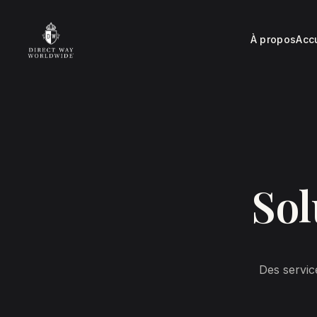
À propos
Acc
Sol
Des servic