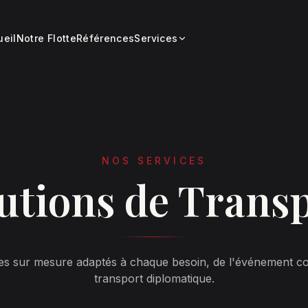
ueil
Notre Flotte
Références
Services
NOS SERVICES
utions de Trans
es sur mesure adaptés à chaque besoin, de l'événement c
transport diplomatique.